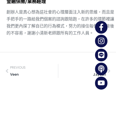
金融保險/業務經理
創辦人是真心想為這社會的心理層面注入新的思維，而且是
手把手的一路給我們個案的諮詢跟陪跑，在許多的環節裡讓
我們更內探了解自已的行為模式，努力的接住每個號碼背後
的不容易，謝謝小清新老師跟所有的工作人員。
PREVIOUS
NEXT
Veen
J.syuan