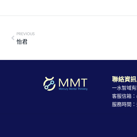
PREVIOUS
怡君
聯絡資訊
一水智域有
客服信箱：ref
服務時間：週