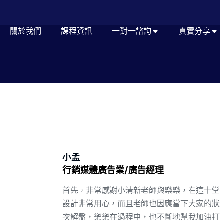
關於我們
課程資訊
一對一諮詢
真實分享
小孟
行銷媒體廣告業/廣告經理
首先，非常感謝小清新老師與樂樂，在這十堂
設計非常用心，而且老師也因應當下大家的狀
次解盤，樂樂在過程中，也不斷地幫我加油打