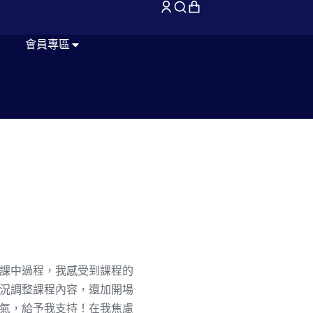
會員專區
課中過程，我感受到課程的
況調整課程內容，還加開場
氣，給予我支持！在我焦慮