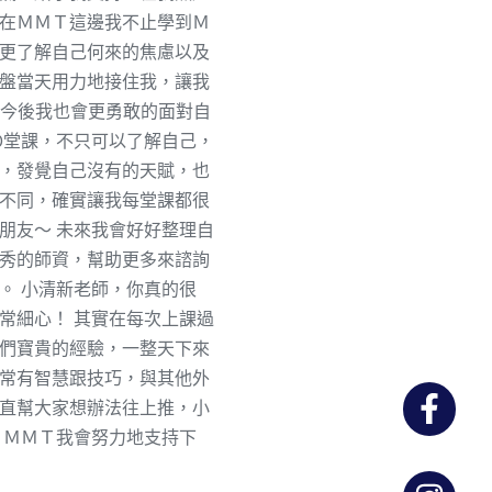
在ＭＭＴ這邊我不止學到Ｍ
更了解自己何來的焦慮以及
盤當天用力地接住我，讓我
，今後我也會更勇敢的面對自
0堂課，不只可以了解自己，
，發覺自己沒有的天賦，也
不同，確實讓我每堂課都很
朋友～ 未來我會好好整理自
秀的師資，幫助更多來諮詢
。 小清新老師，你真的很
常細心！ 其實在每次上課過
們寶貴的經驗，一整天下來
常有智慧跟技巧，與其他外
直幫大家想辦法往上推，小
 ＭＭＴ我會努力地支持下