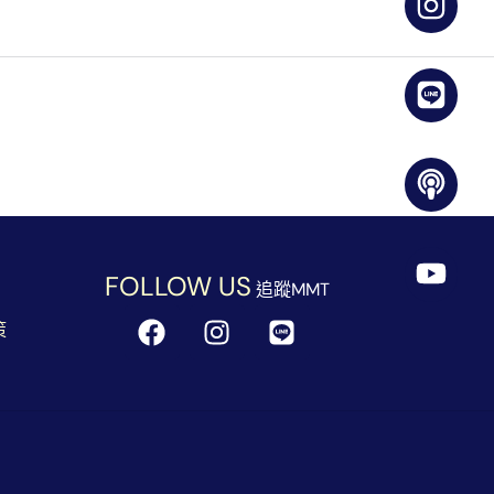
FOLLOW US
追蹤MMT
策